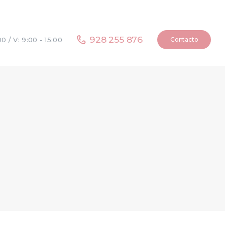
928 255 876
Contacto
00 / V: 9:00 - 15:00