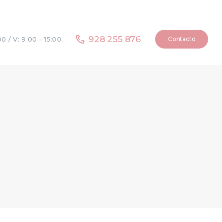
928 255 876
Contacto
00 / V: 9:00 - 15:00