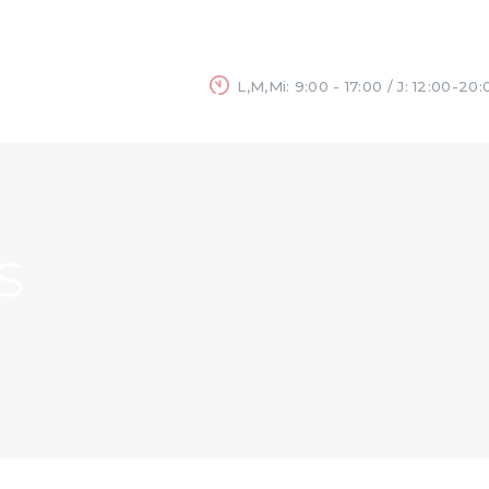
INICIO
NOSOTROS
L,M,Mi: 9:00 - 17:00 / J: 12:00-20:
SERVICIOS
BLOG
s