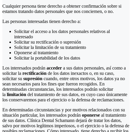
Cualquier persona tiene derecho a obtener confirmación sobre si
estamos tratando datos personales que nos conciernen, o no.
Las personas interesadas tienen derecho a:
Solicitar el acceso a los datos personales relativos al
interesado
Solicitar su rectificación o supresión
Solicitar la limitación de su tratamiento
Oponerse al tratamiento
Solicitar la portabilidad de los datos
Los interesados podrán
acceder
a sus datos personales, así como a
solicitar la
rectificación
de los datos inexactos o, en su caso,
solicitar su
supresión
cuando, entre otros motivos, los datos ya no
sean necesarios para los fines que fueron recogidos. En
determinadas circunstancias, los interesados podrán solicitar
la
limitación
del tratamiento de sus datos, en cuyo caso únicamente
los conservaremos para el ejercicio o la defensa de reclamaciones.
En determinadas circunstancias y por motivos relacionados con su
situación particular, los interesados podrán
oponerse
al tratamiento
de sus datos. Clínica Dental Schamann dejará de tratar los datos,
salvo por motivos legítimos imperiosos, o el ejercicio o la defensa de
posibles reclamaciones. Cómo interesado, tiene derecho a recibir los