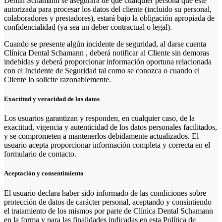
Dental Schamann se asegurará de que cualquier persona que esté
autorizada para procesar los datos del cliente (incluido su personal,
colaboradores y prestadores), estará bajo la obligación apropiada de
confidencialidad (ya sea un deber contractual o legal).
Cuando se presente algún incidente de seguridad, al darse cuenta
Clínica Dental Schamann , deberá notificar al Cliente sin demoras
indebidas y deberá proporcionar información oportuna relacionada
con el Incidente de Seguridad tal como se conozca o cuando el
Cliente lo solicite razonablemente.
Exactitud y veracidad de los datos
Los usuarios garantizan y responden, en cualquier caso, de la
exactitud, vigencia y autenticidad de los datos personales facilitados,
y se comprometen a mantenerlos debidamente actualizados. El
usuario acepta proporcionar información completa y correcta en el
formulario de contacto.
Aceptación y consentimiento
El usuario declara haber sido informado de las condiciones sobre
protección de datos de carácter personal, aceptando y consintiendo
el tratamiento de los mismos por parte de Clínica Dental Schamann
en la forma y para las finalidades indicadas en esta Política de