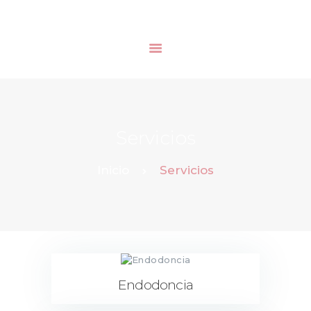
INICIO
NOSOTROS
Servicios
SERVICIOS
BLOG
Inicio
Servicios
Endodoncia